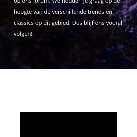
op ons forum. We houden je graag op de
hoogte van de verschillende trends en
classics op dit gebied. Dus blijf ons vooral
volgen!