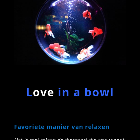
L
ove
in a bowl
Favoriete manier van relaxen