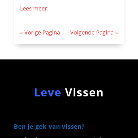
Lees meer
« Vorige Pagina
Volgende Pagina »
Leve
Vissen
Ben je gek van vissen?