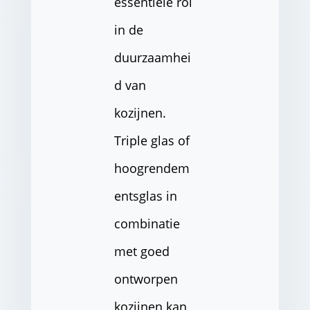
essentiële rol
in de
duurzaamhei
d van
kozijnen.
Triple glas of
hoogrendem
entsglas in
combinatie
met goed
ontworpen
kozijnen kan