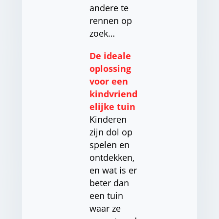
andere te
rennen op
zoek…
De ideale
oplossing
voor een
kindvriend
elijke tuin
Kinderen
zijn dol op
spelen en
ontdekken,
en wat is er
beter dan
een tuin
waar ze