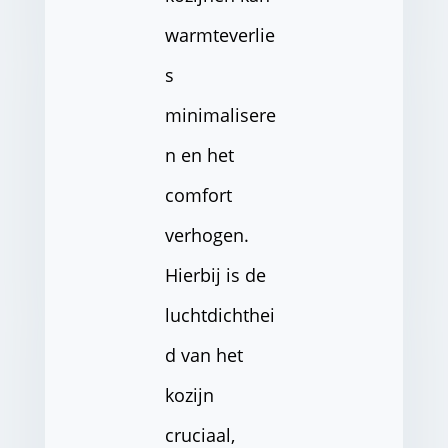
warmteverlie
s
minimalisere
n en het
comfort
verhogen.
Hierbij is de
luchtdichthei
d van het
kozijn
cruciaal,