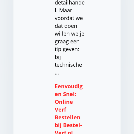
detailhande
l. Maar
voordat we
dat doen
willen we je
graag een
tip geven:
bij
technische
…
Eenvoudig
en Snel:
Online
Verf
Bestellen
bij Bestel-
Verf.nl