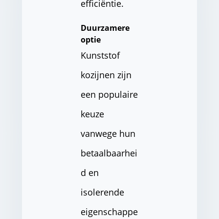
efficiëntie.
Duurzamere
optie
Kunststof
kozijnen zijn
een populaire
keuze
vanwege hun
betaalbaarhei
d en
isolerende
eigenschappe