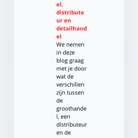
el,
distribute
ur en
detailhand
el
We nemen
in deze
blog graag
met je door
wat de
verschillen
zijn tussen
de
groothande
l, een
distributeur
en de