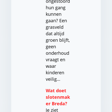
ongestoord
hun gang
kunnen
gaan? Een
grasveld
dat altijd
groen blijft,
geen
onderhoud
vraagt en
waar
kinderen
veilig…
Wat doet
slotenmak
er Breda?
Je ziet