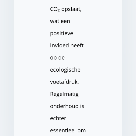
CO₂ opslaat,
wat een
positieve
invloed heeft
op de
ecologische
voetafdruk.
Regelmatig
onderhoud is
echter
essentieel om