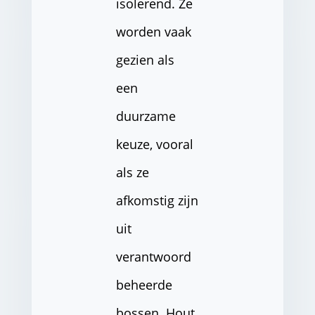
isolerend. Ze
worden vaak
gezien als
een
duurzame
keuze, vooral
als ze
afkomstig zijn
uit
verantwoord
beheerde
bossen. Hout