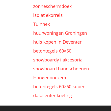
zonneschermdoek
isolatiekorrels
Tuinhek
huurwoningen Groningen
huis kopen in Deventer
betontegels 60×60
snowboardy i akcesoria
snowboard handschoenen
Hoogenboezem
betontegels 60×60 kopen
datacenter koeling