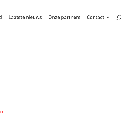
d
Laatste nieuws
Onze partners
Contact
en