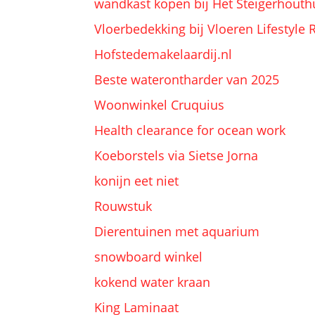
wandkast kopen bij Het Steigerhouth
Vloerbedekking bij Vloeren Lifestyle
Hofstedemakelaardij.nl
Beste waterontharder van 2025
Woonwinkel Cruquius
Health clearance for ocean work
Koeborstels via Sietse Jorna
konijn eet niet
Rouwstuk
Dierentuinen met aquarium
snowboard winkel
kokend water kraan
King Laminaat