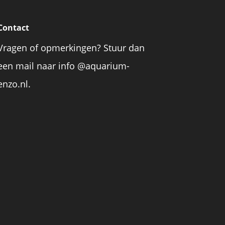
Contact
Vragen of opmerkingen? Stuur dan
een mail naar info @aquarium-
enzo.nl.