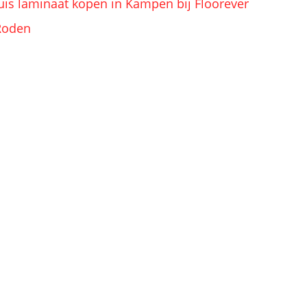
uis
laminaat kopen in Kampen bij Floorever
 Roden