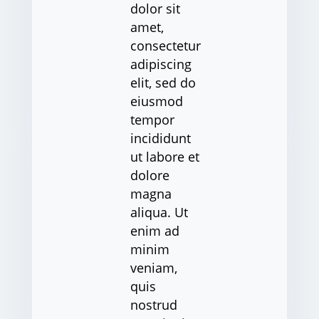
dolor sit
amet,
consectetur
adipiscing
elit, sed do
eiusmod
tempor
incididunt
ut labore et
dolore
magna
aliqua. Ut
enim ad
minim
veniam,
quis
nostrud