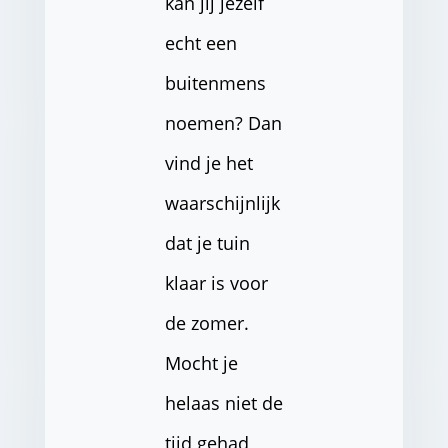
kan jij jezelf
echt een
buitenmens
noemen? Dan
vind je het
waarschijnlijk
dat je tuin
klaar is voor
de zomer.
Mocht je
helaas niet de
tijd gehad